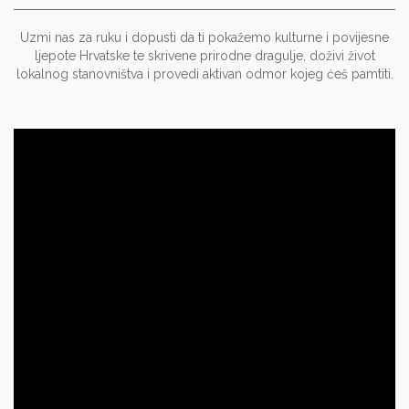
Uzmi nas za ruku i dopusti da ti pokažemo kulturne i povijesne
ljepote Hrvatske te skrivene prirodne dragulje, doživi život
lokalnog stanovništva i provedi aktivan odmor kojeg ćeš pamtiti.