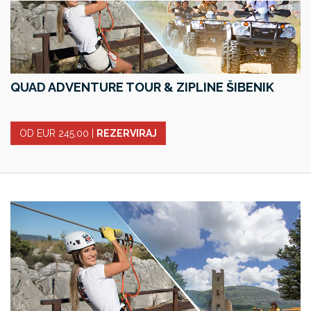
QUAD ADVENTURE TOUR & ZIPLINE ŠIBENIK
OD EUR 245.00
|
REZERVIRAJ