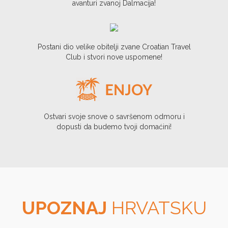
avanturi zvanoj Dalmacija!
Postani dio velike obitelji zvane Croatian Travel
Club i stvori nove uspomene!
Ostvari svoje snove o savršenom odmoru i
dopusti da budemo tvoji domaćini!
UPOZNAJ
HRVATSKU