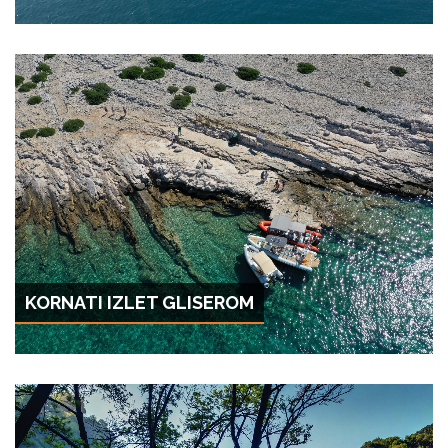
KORNATI IZLET GLISEROM