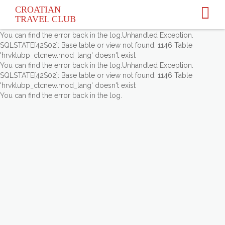
Unhandled Exception.
CROATIAN
SQLSTATE[42S02]: Base table or view not found: 1146 Table
TRAVEL
CLUB
'hrvklubp_ctcnew.mod_lang' doesn't exist
You can find the error back in the log.Unhandled Exception.
SQLSTATE[42S02]: Base table or view not found: 1146 Table
'hrvklubp_ctcnew.mod_lang' doesn't exist
You can find the error back in the log.Unhandled Exception.
SQLSTATE[42S02]: Base table or view not found: 1146 Table
'hrvklubp_ctcnew.mod_lang' doesn't exist
You can find the error back in the log.