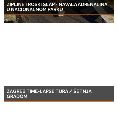
ZIPLINE I ROŠKI SLAP - NAVALA ADRENALINA
U NACIONALNOM PARKU
ZAGREB TIME-LAPSE TURA / ŠETNJA
GRADOM