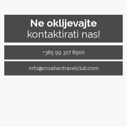
Ne oklijevajte
kontaktirati nas!
+385 99 327 8900
info@croatiantravelclub.com