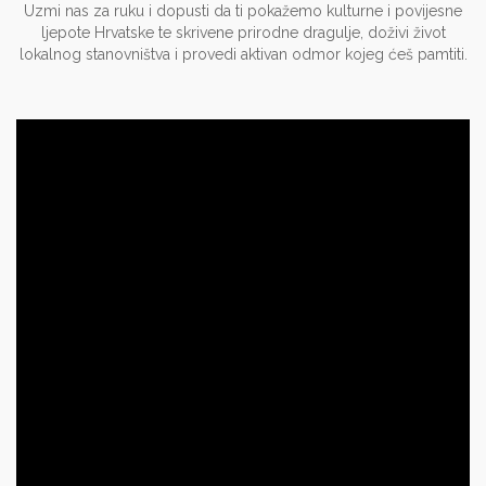
Uzmi nas za ruku i dopusti da ti pokažemo kulturne i povijesne
ljepote Hrvatske te skrivene prirodne dragulje, doživi život
lokalnog stanovništva i provedi aktivan odmor kojeg ćeš pamtiti.