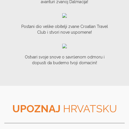
avanturi zvanoj Dalmacija!
Postani dio velike obitelji zvane Croatian Travel
Club i stvori nove uspomene!
Ostvari svoje snove o savršenom odmoru i
dopusti da budemo tvoji domaćini!
UPOZNAJ
HRVATSKU