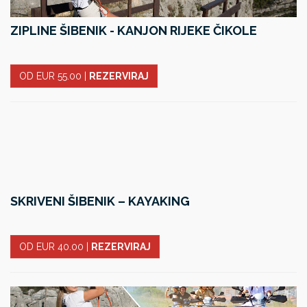
ZIPLINE ŠIBENIK - KANJON RIJEKE ČIKOLE
OD EUR 55.00
|
REZERVIRAJ
SKRIVENI ŠIBENIK – KAYAKING
OD EUR 40.00
|
REZERVIRAJ