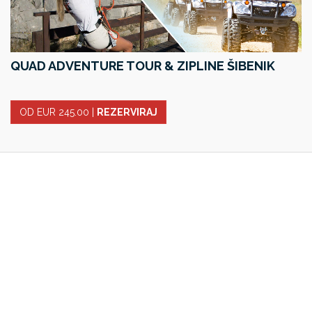
QUAD ADVENTURE TOUR & ZIPLINE ŠIBENIK
OD EUR 245.00
|
REZERVIRAJ