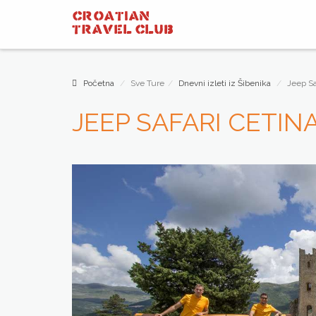
CROATIAN
TRAVEL
CLUB
Početna
Sve Ture
Dnevni izleti iz Šibenika
Jeep Sa
JEEP SAFARI CETIN