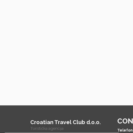
CON
Croatian Travel Club d.o.o.
Turistička agencija
Telefon