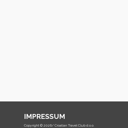
IMPRESSUM
Copyright © 2026/ Croatian Travel Club d.o.o.