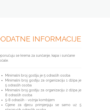
ODATNE INFORMACIJE
eporučuju se krema za sunčanje, kapa i sunčane
očale.
Minimalni broj gostiju je 5 odraslih osoba
Minimalni broj gostiju za organizaciju 1 džipa je
5 odraslih osoba
Minimalni broj gostiju za organizaciju 2 džipa je
8 odraslih osoba
5-8 odraslih - vožnja kombijem
Cijene za djecu primjenjuju se samo uz 5
plaćajućih odraslih osoba