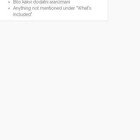
Bilo kakvi dodatni aranžmani
Anything not mentioned under "What's
included"