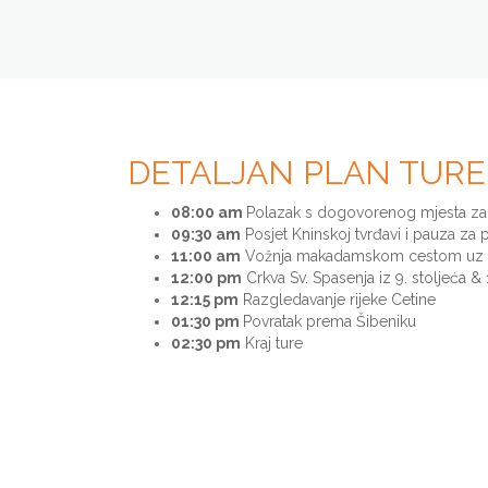
DETALJAN PLAN TURE
08:00 am
Polazak s dogovorenog mjesta za
09:30 am
Posjet Kninskoj tvrđavi i pauza za
11:00 am
Vožnja makadamskom cestom uz p
12:00 pm
Crkva Sv. Spasenja iz 9. stoljeća &
12:15 pm
Razgledavanje rijeke Cetine
01:30 pm
Povratak prema Šibeniku
02:30 pm
Kraj ture