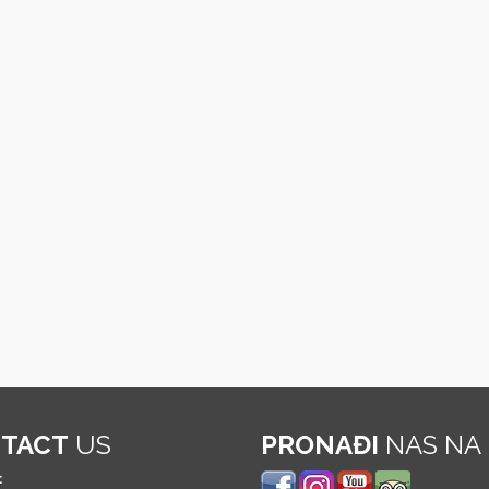
TACT
US
PRONAĐI
NAS NA
: