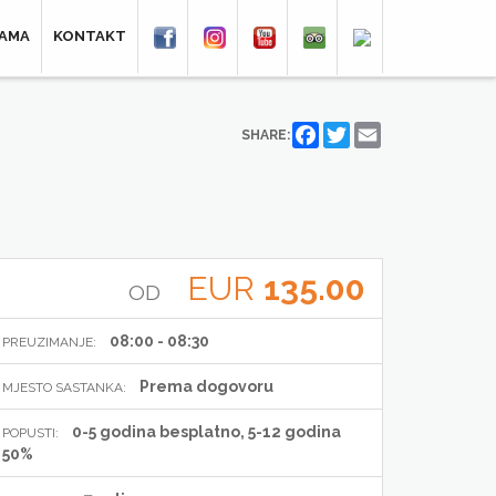
NAMA
KONTAKT
Facebook
Twitter
Email
SHARE:
EUR
135.00
OD
08:00 - 08:30
PREUZIMANJE:
Prema dogovoru
MJESTO SASTANKA:
0-5 godina besplatno, 5-12 godina
POPUSTI:
50%