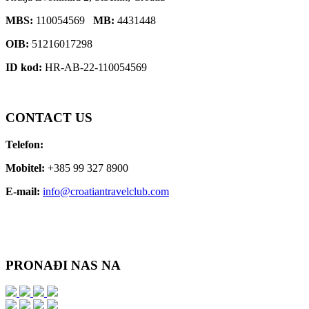
MBS:
110054569
MB:
4431448
OIB:
51216017298
ID kod:
HR-AB-22-110054569
CONTACT
US
Telefon:
Mobitel:
+385 99 327 8900
E-mail:
info@croatiantravelclub.com
PRONAĐI
NAS NA