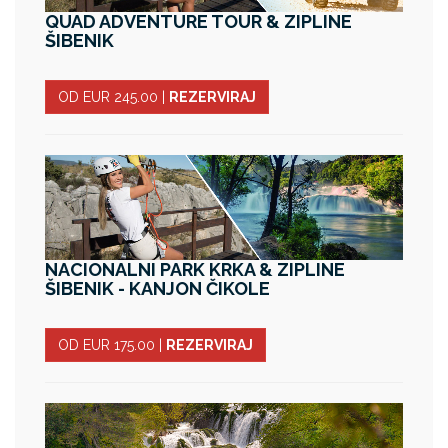
QUAD ADVENTURE TOUR & ZIPLINE
ŠIBENIK
OD EUR 245.00
|
REZERVIRAJ
NACIONALNI PARK KRKA & ZIPLINE
ŠIBENIK - KANJON ČIKOLE
OD EUR 175.00
|
REZERVIRAJ