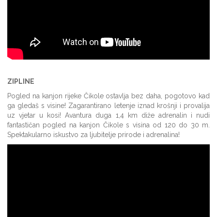
ZIPLINE
Pogled na kanjon rijeke Čikole ostavlja bez daha, pogotovo kad
ga gledaš s visine! Zagarantirano letenje iznad krošnji i provalija
uz vjetar u kosi! Avantura duga 1,4 km diže adrenalin i nudi
fantastičan pogled na kanjon Čikole s visina od 120 do 30 m.
Spektakularno iskustvo za ljubitelje prirode i adrenalina!