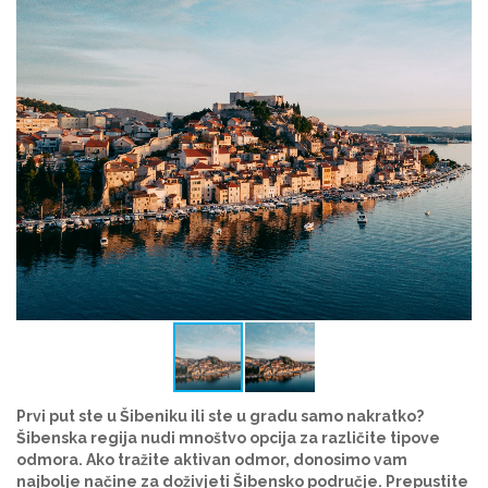
Prvi put ste u Šibeniku ili ste u gradu samo nakratko?
Šibenska regija nudi mnoštvo opcija za različite tipove
odmora. Ako tražite aktivan odmor, donosimo vam
najbolje načine za doživjeti Šibensko područje. Prepustite