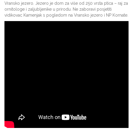
Vransko jezero. Jezero je dom za više od 250 vrsta ptica – raj za
ornitologe i zaljubljenike u prirodu. Ne zaboravi posjetiti
vidikovac Kamenjak s pogledom na Vransko jezero i NP Kornate.