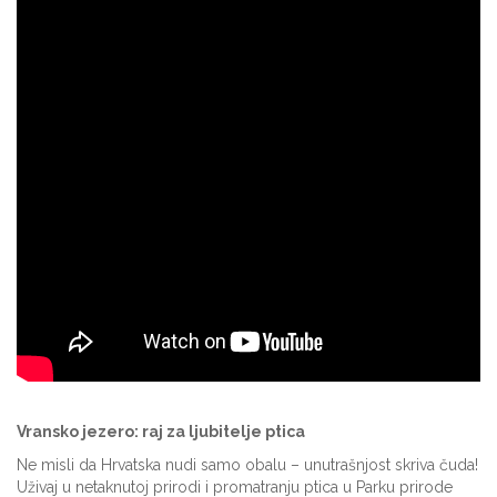
Vransko jezero: raj za ljubitelje ptica
Ne misli da Hrvatska nudi samo obalu – unutrašnjost skriva čuda!
Uživaj u netaknutoj prirodi i promatranju ptica u Parku prirode