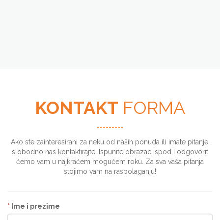
KONTAKT
FORMA
---------
Ako ste zainteresirani za neku od naših ponuda ili imate pitanje,
slobodno nas kontaktirajte. Ispunite obrazac ispod i odgovorit
ćemo vam u najkraćem mogućem roku. Za sva vaša pitanja
stojimo vam na raspolaganju!
*
Ime i prezime