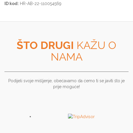
ID kod:
HR-AB-22-110054569
ŠTO DRUGI
KAŽU O
NAMA
Podijeli svoje mišljenje, obećavamo da ćemo ti se javiti što je
prije moguće!