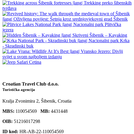
Croatian Travel Club d.o.o.
Turistička agencija
Kralja Zvonimira 2, Šibenik, Croatia
MBS:
110054569
MB:
4431448
OIB:
51216017298
ID kod:
HR-AB-22-110054569