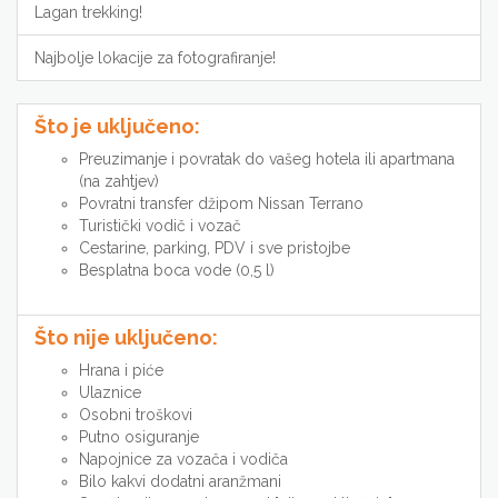
Lagan trekking!
Najbolje lokacije za fotografiranje!
Što je uključeno:
Preuzimanje i povratak do vašeg hotela ili apartmana
(na zahtjev)
Povratni transfer džipom Nissan Terrano
Turistički vodič i vozač
Cestarine, parking, PDV i sve pristojbe
Besplatna boca vode (0,5 l)
Što nije uključeno:
Hrana i piće
Ulaznice
Osobni troškovi
Putno osiguranje
Napojnice za vozača i vodiča
Bilo kakvi dodatni aranžmani