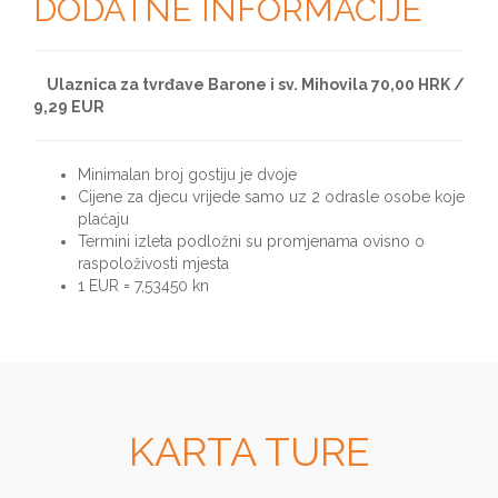
DODATNE INFORMACIJE
Ulaznica za tvrđave Barone i sv. Mihovila 70,00 HRK /
9,29 EUR
Minimalan broj gostiju je dvoje
Cijene za djecu vrijede samo uz 2 odrasle osobe koje
plaćaju
Termini izleta podložni su promjenama ovisno o
raspoloživosti mjesta
1 EUR = 7,53450 kn
KARTA TURE