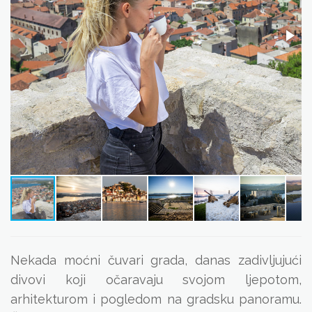
Nekada moćni čuvari grada, danas zadivljujući
divovi koji očaravaju svojom ljepotom,
arhitekturom i pogledom na gradsku panoramu.