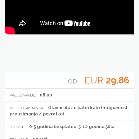
EUR
29.86
OD
08:00
PREUZIMANJE:
Glavni ulaz u katedralu (mogućnost
MJESTO SASTANKA:
preuzimanja / povratka)
0-5 godina besplatno, 5-12 godina 50%
POPUSTI: