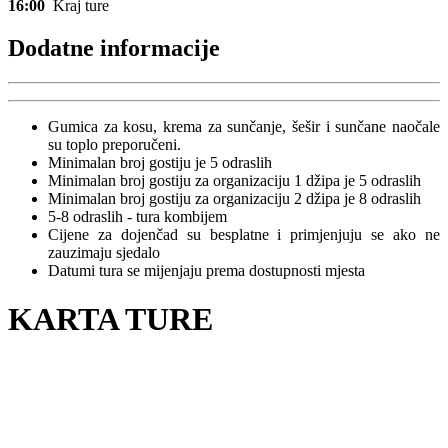
16:00
Kraj ture
Dodatne informacije
Gumica za kosu, krema za sunčanje, šešir i sunčane naočale
su toplo preporučeni.
Minimalan broj gostiju je 5 odraslih
Minimalan broj gostiju za organizaciju 1 džipa je 5 odraslih
Minimalan broj gostiju za organizaciju 2 džipa je 8 odraslih
5-8 odraslih - tura kombijem
Cijene za dojenčad su besplatne i primjenjuju se ako ne
zauzimaju sjedalo
Datumi tura se mijenjaju prema dostupnosti mjesta
KARTA TURE