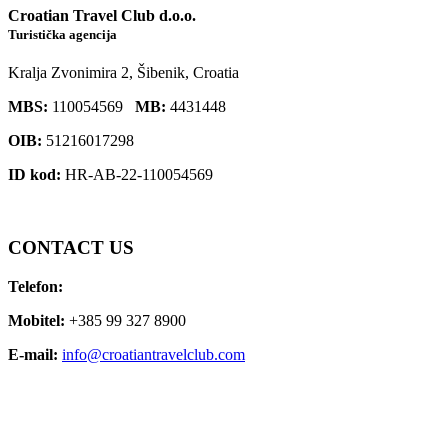
Croatian Travel Club d.o.o.
Turistička agencija
Kralja Zvonimira 2, Šibenik, Croatia
MBS:
110054569
MB:
4431448
OIB:
51216017298
ID kod:
HR-AB-22-110054569
CONTACT
US
Telefon:
Mobitel:
+385 99 327 8900
E-mail:
info@croatiantravelclub.com