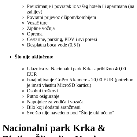
Preuzimanje i povratak iz vašeg hotela ili apartmana (na
zahtjev)
Povratni prijevoz džipom/kombijem
Vozač ture
Zipline vožnja
Oprema
Cestarine, parking, PDV i svi porezi
Besplatna boca vode (0,5 l)
Što nije uključeno:
Ulaznica za Nacionalni park Krka - približno 40,00
EUR
Iznajmljivanje GoPro 5 kamere - 20,00 EUR (potrebno
je imati vlastitu MicroSD karticu)
Osobni troškovi
Putno osiguranje
Napojnice za vodiča i vozača
Bilo koji dodatni aranžmani
Sve što nije navedeno pod "Što je uključeno"
Nacionalni park Krka &