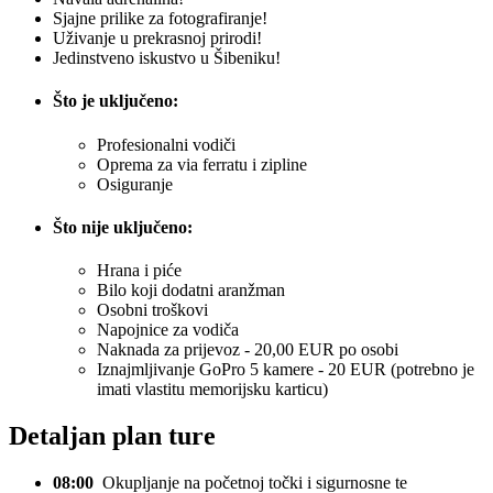
Sjajne prilike za fotografiranje!
Uživanje u prekrasnoj prirodi!
Jedinstveno iskustvo u Šibeniku!
Što je uključeno:
Profesionalni vodiči
Oprema za via ferratu i zipline
Osiguranje
Što nije uključeno:
Hrana i piće
Bilo koji dodatni aranžman
Osobni troškovi
Napojnice za vodiča
Naknada za prijevoz - 20,00 EUR po osobi
Iznajmljivanje GoPro 5 kamere - 20 EUR (potrebno je
imati vlastitu memorijsku karticu)
Detaljan plan ture
08:00
Okupljanje na početnoj točki i sigurnosne te