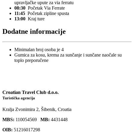
upravljačke upute za via ferratu
08:30
Početak Via Ferrate
11:45
Početak zipline spusta
13:00
Kraj ture
Dodatne informacije
Minimalan broj osoba je 4
Gumica za kosu, krema za sunčanje i sunčane naočale su
toplo preporučene
Croatian Travel Club d.o.o.
Turistička agencija
Kralja Zvonimira 2, Šibenik, Croatia
MBS:
110054569
MB:
4431448
OIB:
51216017298