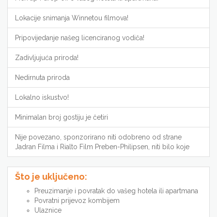
Lokacije snimanja Winnetou filmova!
Pripovijedanje našeg licenciranog vodiča!
Zadivljujuća priroda!
Nedirnuta priroda
Lokalno iskustvo!
Minimalan broj gostiju je četiri
Nije povezano, sponzorirano niti odobreno od strane
Jadran Filma i Rialto Film Preben-Philipsen, niti bilo koje
Što je uključeno:
Preuzimanje i povratak do vašeg hotela ili apartmana
Povratni prijevoz kombijem
Ulaznice