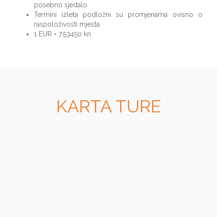
posebno sjedalo
Termini izleta podložni su promjenama ovisno o
raspoloživosti mjesta
1 EUR = 7,53450 kn
KARTA TURE