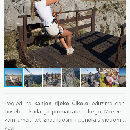
Pogled na
kanjon rijeke Čikole
oduzima dah,
posebno kada ga promatrate odozgo. Možemo
vam jamčiti let iznad krošnji i ponora s vjetrom u
kosi!