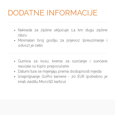
DODATNE INFORMACIJE
Naknada za zipline uključuje 1,4 km dugu zipline
stazu
Minimalan broj gostiju za prijevoz (preuzimanje i
odvoz) je četiri
Gumica za kosu, krema za sunčanje i sunčane
naočale su toplo preporučene.
Datumi tura se mijenjaju prema dostupnosti mjesta
Iznajmljivanje GoPro kamere - 20 EUR (potrebno je
imati vlastitu MicroSD karticu)