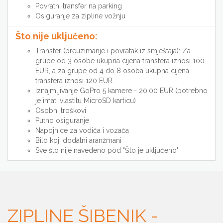
Povratni transfer na parking
Osiguranje za zipline vožnju
Što nije uključeno:
Transfer (preuzimanje i povratak iz smještaja): Za
grupe od 3 osobe ukupna cijena transfera iznosi 100
EUR, a za grupe od 4 do 8 osoba ukupna cijena
transfera iznosi 120 EUR.
Iznajmljivanje GoPro 5 kamere - 20,00 EUR (potrebno
je imati vlastitu MicroSD karticu)
Osobni troškovi
Putno osiguranje
Napojnice za vodiča i vozača
Bilo koji dodatni aranžmani
Sve što nije navedeno pod "Što je uključeno"
ZIPLINE ŠIBENIK -