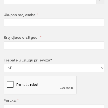
Ukupan broj osoba:
*
Broj djece 0-16 god.:
*
Trebate li uslugu prijevoza?
Poruka:
*