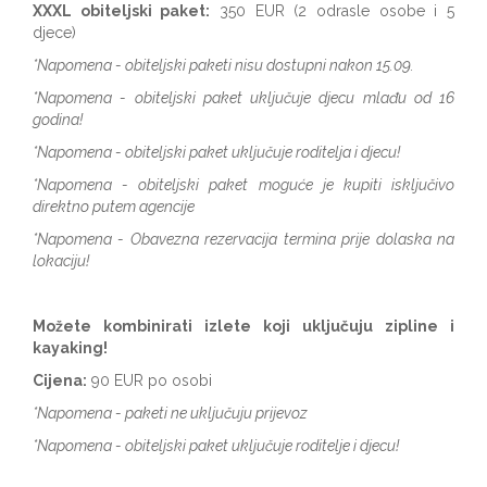
XXXL obiteljski paket:
350 EUR (2 odrasle osobe i 5
djece)
*Napomena - obiteljski paketi nisu dostupni nakon 15.09.
*Napomena - obiteljski paket uključuje djecu mlađu od 16
godina!
*Napomena - obiteljski paket uključuje roditelja i djecu!
*Napomena - obiteljski paket moguće je kupiti isključivo
direktno putem agencije
*Napomena - Obavezna rezervacija termina prije dolaska na
lokaciju!
Možete kombinirati izlete koji uključuju zipline i
kayaking!
Cijena:
90 EUR po osobi
*Napomena - paketi ne uključuju prijevoz
*Napomena - obiteljski paket uključuje roditelje i djecu!