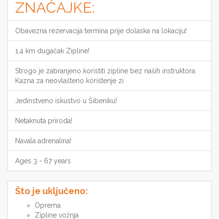
ZNAČAJKE:
Obavezna rezervacija termina prije dolaska na lokaciju!
1,4 km dugačak Zipline!
Strogo je zabranjeno koristiti zipline bez naših instruktora.
Kazna za neovlašteno korištenje zi
Jedinstveno iskustvo u Šibeniku!
Netaknuta priroda!
Navala adrenalina!
Ages 3 - 67 years
Što je uključeno:
Oprema
Zipline vožnja