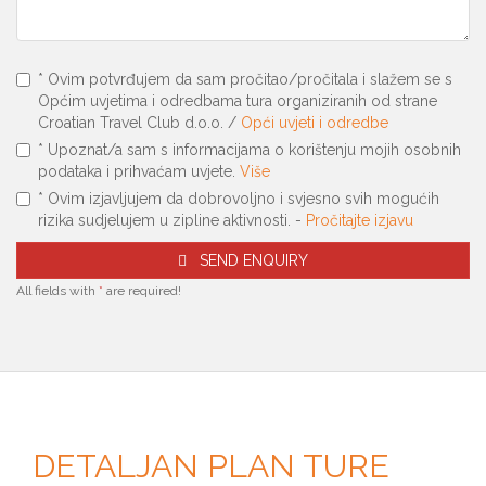
* Ovim potvrđujem da sam pročitao/pročitala i slažem se s
Općim uvjetima i odredbama tura organiziranih od strane
Croatian Travel Club d.o.o. /
Opći uvjeti i odredbe
* Upoznat/a sam s informacijama o korištenju mojih osobnih
podataka i prihvaćam uvjete.
Više
* Ovim izjavljujem da dobrovoljno i svjesno svih mogućih
rizika sudjelujem u zipline aktivnosti. -
Pročitajte izjavu
SEND ENQUIRY
All fields with
*
are required!
DETALJAN PLAN TURE