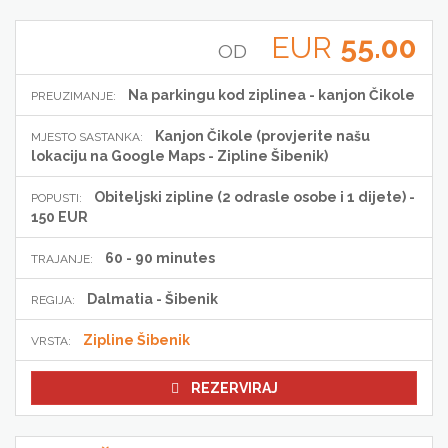
EUR
55.00
OD
Na parkingu kod ziplinea - kanjon Čikole
PREUZIMANJE:
Kanjon Čikole (provjerite našu
MJESTO SASTANKA:
lokaciju na Google Maps - Zipline Šibenik)
Obiteljski zipline (2 odrasle osobe i 1 dijete) -
POPUSTI:
150 EUR
60 - 90 minutes
TRAJANJE:
Dalmatia - Šibenik
REGIJA:
Zipline Šibenik
VRSTA:
REZERVIRAJ