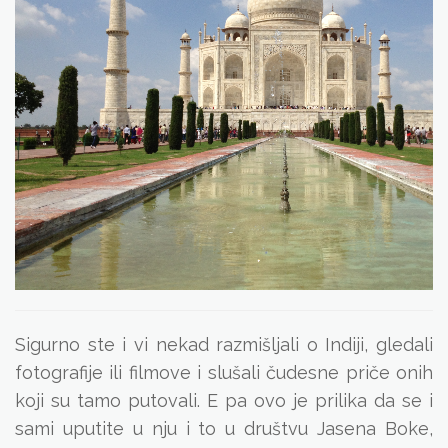
Sigurno ste i vi nekad razmišljali o Indiji, gledali
fotografije ili filmove i slušali čudesne priče onih
koji su tamo putovali. E pa ovo je prilika da se i
sami uputite u nju i to u društvu Jasena Boke,