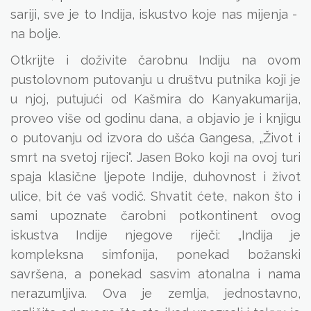
sariji, sve je to Indija, iskustvo koje nas mijenja -
na bolje.
Otkrijte i doživite čarobnu Indiju na ovom
pustolovnom putovanju u društvu putnika koji je
u njoj, putujući od Kašmira do Kanyakumarija,
proveo više od godinu dana, a objavio je i knjigu
o putovanju od izvora do ušća Gangesa, „Život i
smrt na svetoj rijeci“. Jasen Boko koji na ovoj turi
spaja klasične ljepote Indije, duhovnost i život
ulice, bit će vaš vodič. Shvatit ćete, nakon što i
sami upoznate čarobni potkontinent ovog
iskustva Indije njegove riječi: „Indija je
kompleksna simfonija, ponekad božanski
savršena, a ponekad sasvim atonalna i nama
nerazumljiva. Ova je zemlja, jednostavno,